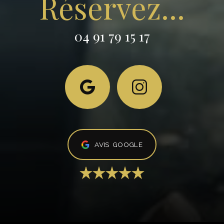
Réservez...
04 91 79 15 17
AVIS GOOGLE