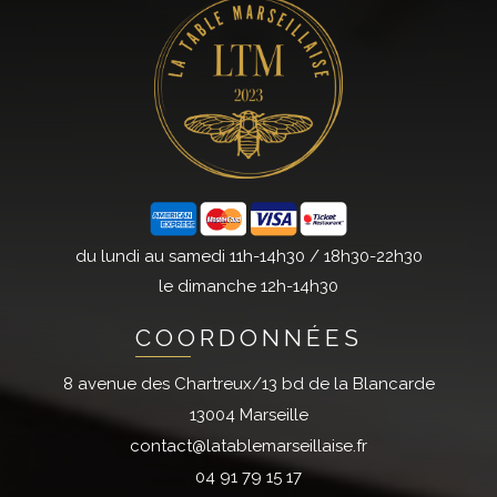
du lundi au samedi 11h-14h30 / 18h30-22h30
le dimanche 12h-14h30
COORDONNÉES
8 avenue des Chartreux/13 bd de la Blancarde
13004 Marseille
contact@latablemarseillaise.fr
04 91 79 15 17