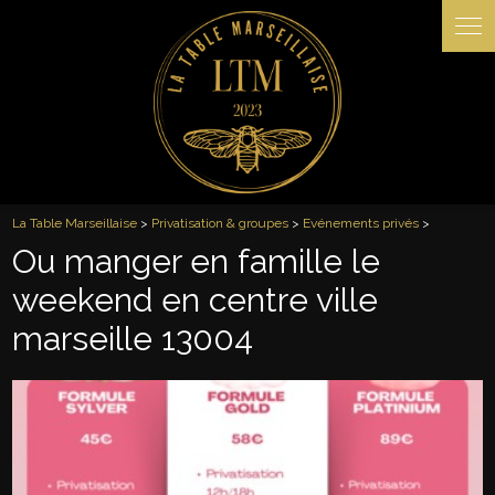
Panneau de gestion des cookies
La Table Marseillaise
>
Privatisation & groupes
>
Evénements privés
>
Ou manger en famille le
weekend en centre ville
marseille 13004