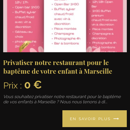
Privatiser notre restaurant pour le
baptême de votre enfant à Marseille
0 €
Prix :
Vous souhaitez privatiser notre restaurant pour le baptême
de vos enfants à Marseille ? Nous nous tenons à di...
EN SAVOIR PLUS