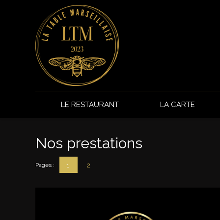
Panneau de gestion des cookies
LE RESTAURANT
LA CARTE
Nos prestations
1
2
Pages :