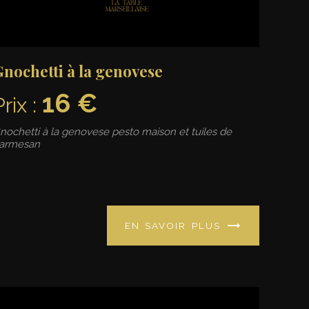
Gnochetti à la genovese
16 €
Prix :
nochetti à la genovese pesto maison et tuiles de
armesan
EN SAVOIR PLUS