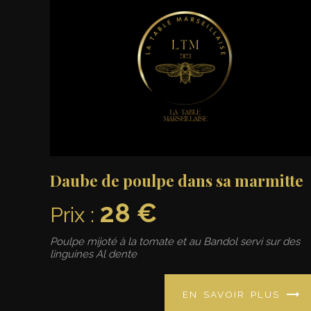
Daube de poulpe dans sa marmitte
28 €
Prix :
Poulpe mijoté à la tomate et au Bandol servi sur des
linguines Al dente
EN SAVOIR PLUS