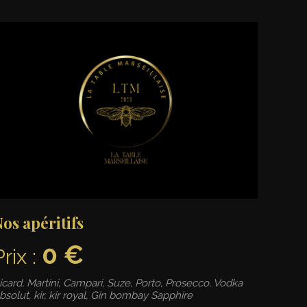
os apéritifs
0 €
Prix :
icard, Martini, Campari, Suze, Porto, Prosecco, Vodka
bsolut, kir, kir royal, Gin bombay Sapphire