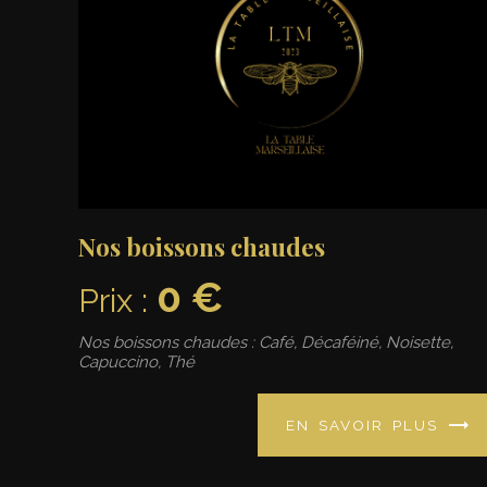
Nos boissons chaudes
0 €
Prix :
Nos boissons chaudes : Café, Décaféiné, Noisette,
Capuccino, Thé
EN SAVOIR PLUS