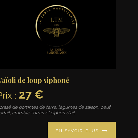
'aïoli de loup siphoné
27 €
Prix :
crasé de pommes de terre, légumes de saison, oeuf
arfait, crumble safran et siphon d'ail
EN SAVOIR PLUS