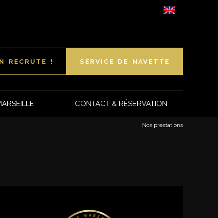
Select Langua
N RECRUTE !
SERVICE DE NAVETTE
MARSEILLE
CONTACT & RÉSERVATION
Nos prestations