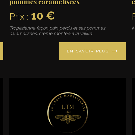
pommes caramélisées
10 €
Prix :
Tropézienne façon pain perdu et ses pommes
M
caramélisées, crème montée à la valille
EN SAVOIR PLUS