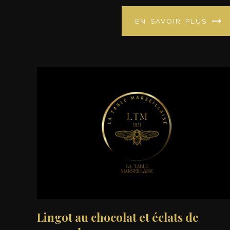
EN SAVOIR PLUS
Lingot au chocolat et éclats de