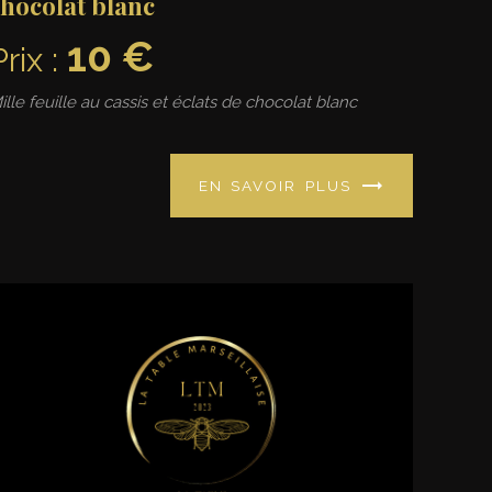
chocolat blanc
10 €
Prix :
ille feuille au cassis et éclats de chocolat blanc
EN SAVOIR PLUS