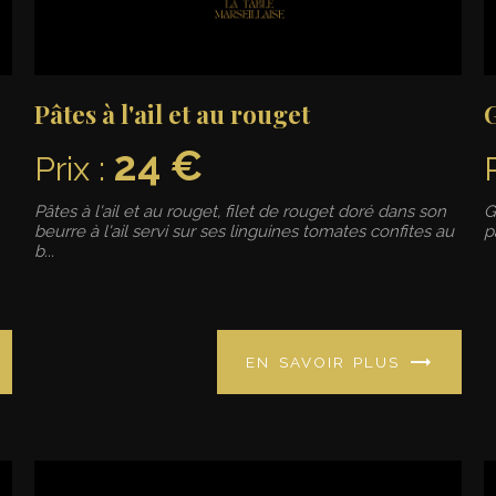
Pâtes à l'ail et au rouget
24 €
Prix :
Pâtes à l'ail et au rouget, filet de rouget doré dans son
G
beurre à l'ail servi sur ses linguines tomates confites au
p
b...
EN SAVOIR PLUS