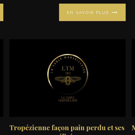
EN SAVOIR PLUS
Tropézienne façon pain perdu et ses
M