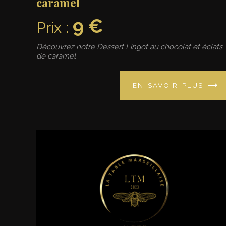
caramel
9 €
Prix :
Découvrez notre Dessert Lingot au chocolat et éclats
de caramel
EN SAVOIR PLUS