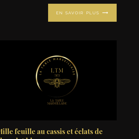
EN SAVOIR PLUS
ille feuille au cassis et éclats de