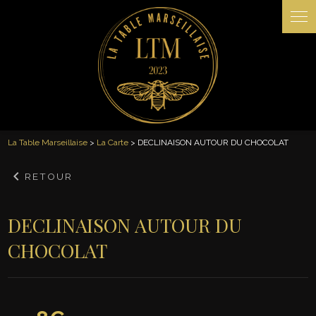
Panneau de gestion des cookies
La Table Marseillaise
>
La Carte
> DECLINAISON AUTOUR DU CHOCOLAT
keyboard_arrow_left
RETOUR
DECLINAISON AUTOUR DU
CHOCOLAT