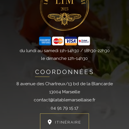
du lundi au samedi 11h-14h30 / 18h30-22h30
le dimanche 12h-14h30
COORDONNÉES
8 avenue des Chartreux/13 bd de la Blancarde
13004 Marseille
contact@latablemarseillaise.fr
04 91 79 15 17
ITINÉRAIRE